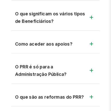
O que significam os vários tipos
de Beneficiários?
Como aceder aos apoios?
O PRR é só para a
Administração Pública?
O que são as reformas do PRR?